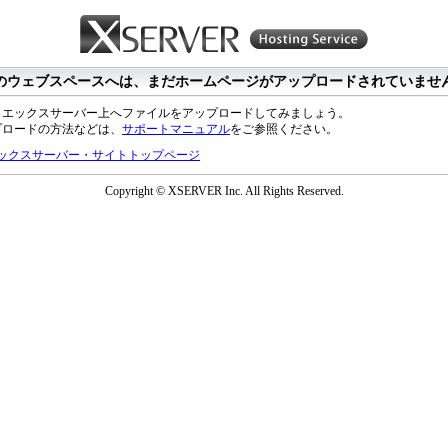
のウェブスペースへは、まだホームページがアップロードされていませ
、エックスサーバー上へファイルをアップロードしてみましょう。
プロードの方法などは、
サポートマニュアル
をご参照ください。
ックスサーバー・サイトトップページ
Copyright © XSERVER Inc. All Rights Reserved.